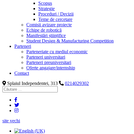
Scopus
Strategie
Proceduri / Decizii
Teme de cercetare
Comisii avizare proiecte
Echipe de robotică
Manifestări științifice
Student Design & Manufacturing Competition
Parteneri
Parteneriate cu mediul economic
Parteneri universitari
Parteneri preuniversitari
Oferte angajare/internship
Contact
Splaiul Independentei, 313
0214029302
site vechi