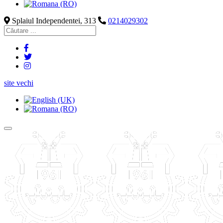
Splaiul Independentei, 313
0214029302
site vechi