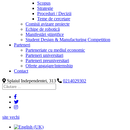
Scopus
Strategie
Proceduri / Decizii
Teme de cercetare
Comisii avizare proiecte
Echipe de robotică
Manifestări științifice
Student Design & Manufacturing Competition
Parteneri
Parteneriate cu mediul economic
Parteneri universitari
Parteneri preuniversitari
Oferte angajare/internship
Contact
Splaiul Independentei, 313
0214029302
site vechi