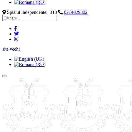
Splaiul Independentei, 313
0214029302
site vechi