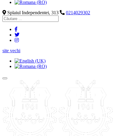
Splaiul Independentei, 313
0214029302
site vechi