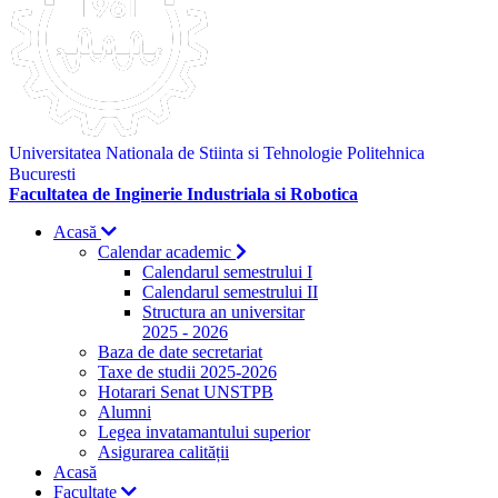
Universitatea Nationala de Stiinta si Tehnologie Politehnica
Bucuresti
Facultatea de Inginerie Industriala si Robotica
Acasă
Calendar academic
Calendarul semestrului I
Calendarul semestrului II
Structura an universitar
2025 - 2026
Baza de date secretariat
Taxe de studii 2025-2026
Hotarari Senat UNSTPB
Alumni
Legea invatamantului superior
Asigurarea calității
Acasă
Facultate