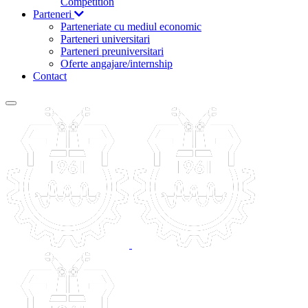
Competition
Parteneri
Parteneriate cu mediul economic
Parteneri universitari
Parteneri preuniversitari
Oferte angajare/internship
Contact