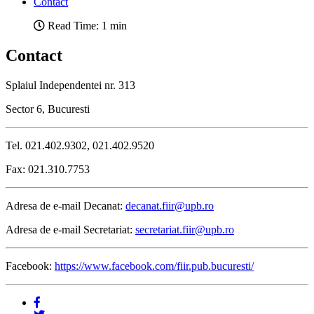
Contact
Read Time: 1 min
Contact
Splaiul Independentei nr. 313
Sector 6, Bucuresti
Tel. 021.402.9302, 021.402.9520
Fax: 021.310.7753
Adresa de e-mail Decanat:
decanat.fiir@upb.ro
Adresa de e-mail Secretariat:
secretariat.fiir@upb.ro
Facebook:
https://www.facebook.com/fiir.pub.bucuresti/