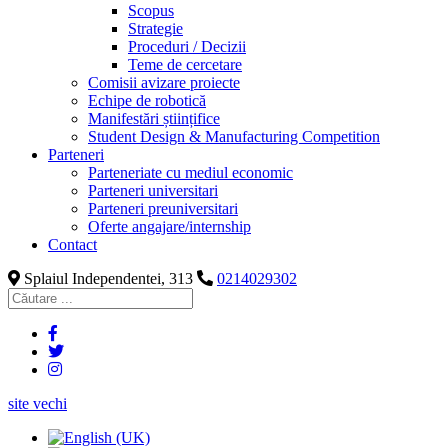
Scopus
Strategie
Proceduri / Decizii
Teme de cercetare
Comisii avizare proiecte
Echipe de robotică
Manifestări științifice
Student Design & Manufacturing Competition
Parteneri
Parteneriate cu mediul economic
Parteneri universitari
Parteneri preuniversitari
Oferte angajare/internship
Contact
Splaiul Independentei, 313
0214029302
site vechi