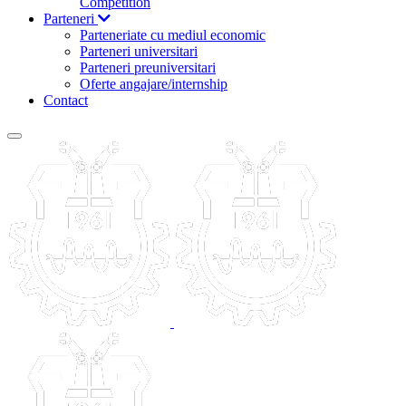
Competition
Parteneri
Parteneriate cu mediul economic
Parteneri universitari
Parteneri preuniversitari
Oferte angajare/internship
Contact