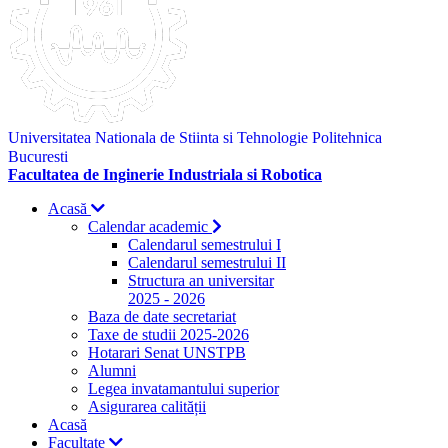
Universitatea Nationala de Stiinta si Tehnologie Politehnica
Bucuresti
Facultatea de Inginerie Industriala si Robotica
Acasă
Calendar academic
Calendarul semestrului I
Calendarul semestrului II
Structura an universitar
2025 - 2026
Baza de date secretariat
Taxe de studii 2025-2026
Hotarari Senat UNSTPB
Alumni
Legea invatamantului superior
Asigurarea calității
Acasă
Facultate