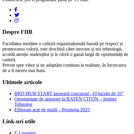
Despre FIIR
Facultatea menține o cultură organizațională bazată pe respect și
promovarea valorii, este deschisă către inovare și noi tehnologii,
acordă atenție studenților și le oferă o gamă largă de oportunități de
carieră.
Privim spre viitor și ne adaptăm continuu la realitate, în încercarea
de a fi mereu mai buni.
Ultimele articole
BRD HUB START lansează concursul „10 lucrări de 10”
Oportunitate de angajare la RATEN CITON – Inginer
Tehnolog
Eliberare acte de studii – Promoția 2025
Link-uri utile
E-Learning