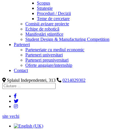
Scopus
Strategie
Proceduri / Decizii
Teme de cercetare
Comisii avizare proiecte
Echipe de robotică
Manifestări științifice
Student Design & Manufacturing Competition
Parteneri
Parteneriate cu mediul economic
Parteneri universitari
Parteneri preuniversitari
Oferte angajare/internship
Contact
Splaiul Independentei, 313
0214029302
site vechi