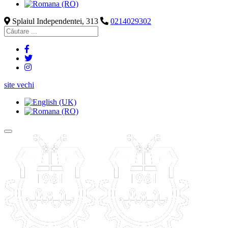
Splaiul Independentei, 313
0214029302
site vechi