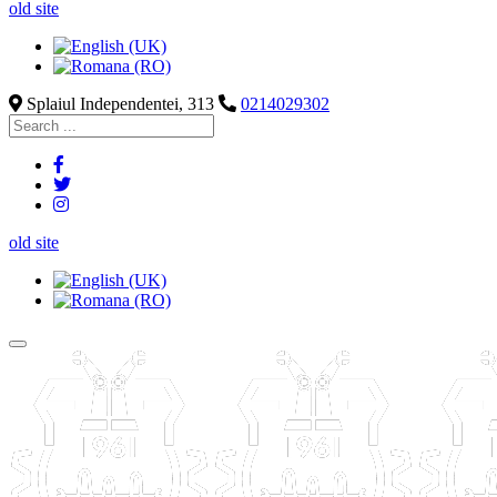
old site
Splaiul Independentei, 313
0214029302
old site