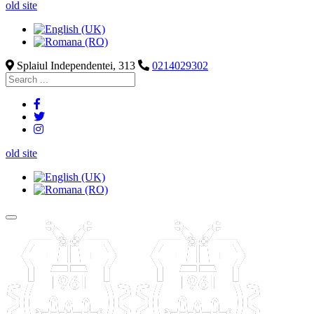
old site
Splaiul Independentei, 313
0214029302
old site