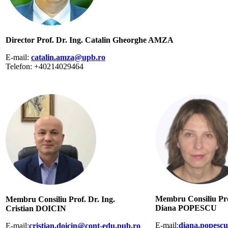
Director Prof. Dr. Ing. Catalin Gheorghe AMZA
E-mail:
catalin.amza@upb.ro
Telefon: +40214029464
Membru Consiliu Pro
Membru Consiliu Prof. Dr. Ing.
Diana POPESCU
Cristian DOICIN
E-mail:
diana.popesc
E-mail:
cristian.doicin@cont-edu.pub.ro