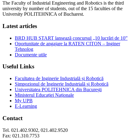
The Faculty of Industrial Engineering and Robotics is the third
university by number of students, out of the 15 faculties of the
University POLITEHNICA of Bucharest.
Latest articles
BRD HUB START lansează concursul „10 lucrări de 10”
Oportunitate de angajare la RATEN CITON – Inginer
Tehnolog
Documente utile
Useful Links
Facultatea de Inginerie Industrială și Robotică
Simpozionul de Inginerie Industrială și Robotică
Universitatea POLITEHNICA din București
Ministerul Educației Naționale
My UPB
E-Learning
Contact
Tel. 021.402.9302, 021.402.9520
Fax: 021.310.7753