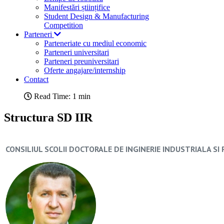
Manifestări științifice
Student Design & Manufacturing
Competition
Parteneri
Parteneriate cu mediul economic
Parteneri universitari
Parteneri preuniversitari
Oferte angajare/internship
Contact
Read Time: 1 min
Structura SD IIR
CONSILIUL SCOLII DOCTORALE DE INGINERIE INDUSTRIALA SI