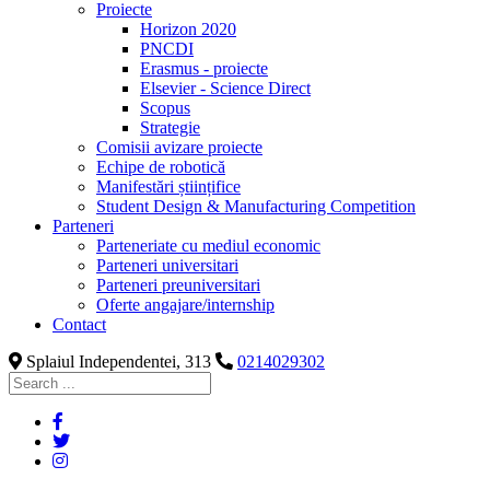
Proiecte
Horizon 2020
PNCDI
Erasmus - proiecte
Elsevier - Science Direct
Scopus
Strategie
Comisii avizare proiecte
Echipe de robotică
Manifestări științifice
Student Design & Manufacturing Competition
Parteneri
Parteneriate cu mediul economic
Parteneri universitari
Parteneri preuniversitari
Oferte angajare/internship
Contact
Splaiul Independentei, 313
0214029302