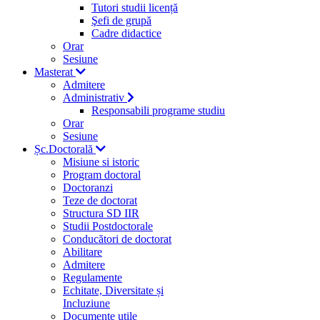
Tutori studii licență
Şefi de grupă
Cadre didactice
Orar
Sesiune
Masterat
Admitere
Administrativ
Responsabili programe studiu
Orar
Sesiune
Șc.Doctorală
Misiune si istoric
Program doctoral
Doctoranzi
Teze de doctorat
Structura SD IIR
Studii Postdoctorale
Conducători de doctorat
Abilitare
Admitere
Regulamente
Echitate, Diversitate și
Incluziune
Documente utile