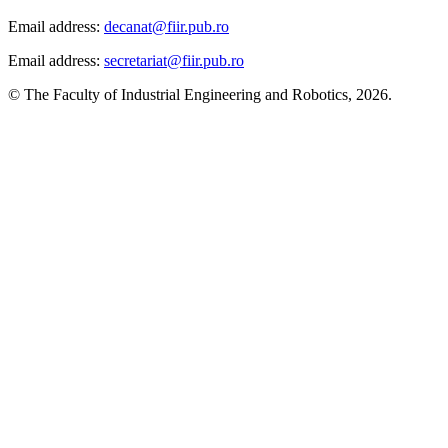
Email address:
decanat@fiir.pub.ro
Email address:
secretariat@fiir.pub.ro
© The Faculty of Industrial Engineering and Robotics, 2026.