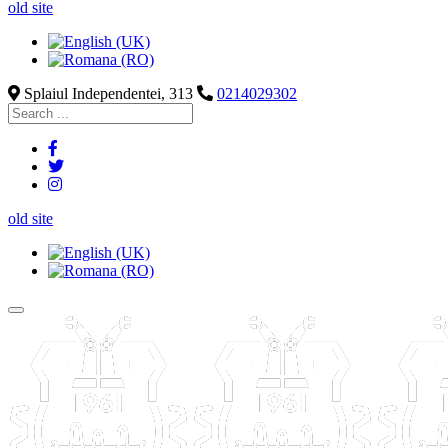
old site
Splaiul Independentei, 313
0214029302
old site